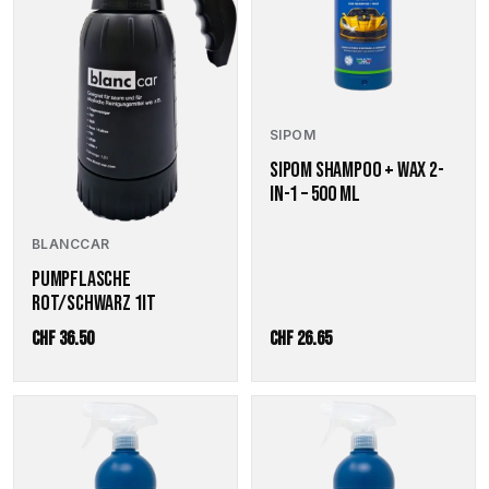
SIPOM
SIPOM SHAMPOO + WAX 2-
IN-1 – 500 ML
BLANCCAR
PUMPFLASCHE
ROT/SCHWARZ 1IT
CHF
36.50
CHF
26.65