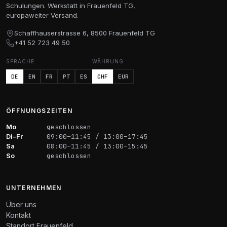
Schulungen. Werkstatt in Frauenfeld TG,
europaweiter Versand.
Schaffhauserstrasse 6, 8500 Frauenfeld TG
+41 52 723 49 50
SPRACHE
WÄHRUNG
DE
EN
FR
PT
ES
CHF
EUR
ÖFFNUNGSZEITEN
Mo
geschlossen
Di–Fr
09:00–11:45 / 13:00–17:45
Sa
08:00–11:45 / 13:00–15:45
So
geschlossen
UNTERNEHMEN
Über uns
Kontakt
Standort Frauenfeld