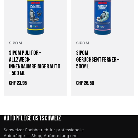
SIPOM
SIPOM
SIPOM PULITOR –
SIPOM
ALLZWECK-
GERUCHSENTFERNER –
INNENRAUMREINIGER AUTO
500ML
– 500 ML
CHF
23.95
CHF
26.50
Autopflege Ostschweiz
Schweizer Fachbetrieb für professionelle
Autopflege — Shop, Aufbereitung und