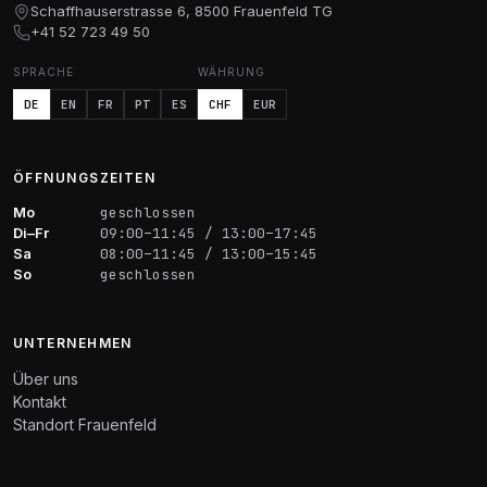
Schaffhauserstrasse 6, 8500 Frauenfeld TG
+41 52 723 49 50
SPRACHE
WÄHRUNG
DE
EN
FR
PT
ES
CHF
EUR
ÖFFNUNGSZEITEN
Mo
geschlossen
Di–Fr
09:00–11:45 / 13:00–17:45
Sa
08:00–11:45 / 13:00–15:45
So
geschlossen
UNTERNEHMEN
Über uns
Kontakt
Standort Frauenfeld