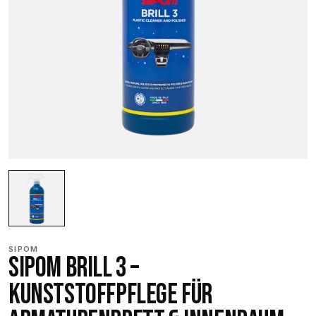
SIPOM
SIPOM BRILL 3 –
KUNSTSTOFFPFLEGE FÜR