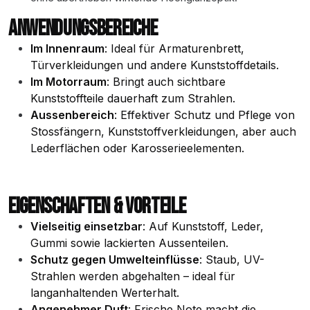
ANWENDUNGSBEREICHE
Im Innenraum
: Ideal für Armaturenbrett,
Türverkleidungen und andere Kunststoffdetails.
Im Motorraum
: Bringt auch sichtbare
Kunststoffteile dauerhaft zum Strahlen.
Aussenbereich
: Effektiver Schutz und Pflege von
Stossfängern, Kunststoffverkleidungen, aber auch
Lederflächen oder Karosserieelementen.
EIGENSCHAFTEN & VORTEILE
Vielseitig einsetzbar
: Auf Kunststoff, Leder,
Gummi sowie lackierten Aussenteilen.
Schutz gegen Umwelteinflüsse
: Staub, UV-
Strahlen werden abgehalten – ideal für
langanhaltenden Werterhalt.
Angenehmer Duft
: Frische Note macht die