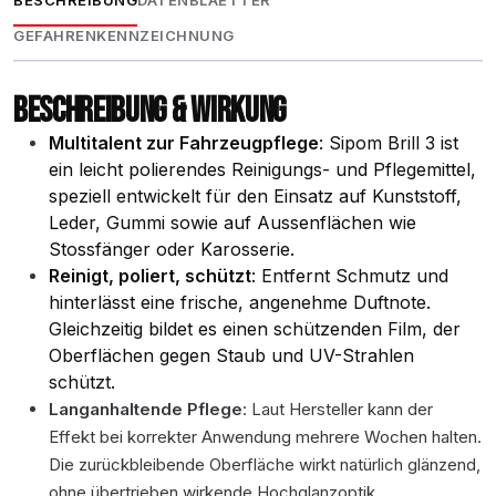
BESCHREIBUNG
DATENBLAETTER
GEFAHRENKENNZEICHNUNG
BESCHREIBUNG & WIRKUNG
Multitalent zur Fahrzeugpflege
: Sipom Brill 3 ist
ein leicht polierendes Reinigungs- und Pflegemittel,
speziell entwickelt für den Einsatz auf Kunststoff,
Leder, Gummi sowie auf Aussenflächen wie
Stossfänger oder Karosserie.
Reinigt, poliert, schützt
: Entfernt Schmutz und
hinterlässt eine frische, angenehme Duftnote.
Gleichzeitig bildet es einen schützenden Film, der
Oberflächen gegen Staub und UV-Strahlen
schützt.
Langanhaltende Pflege
: Laut Hersteller kann der
Effekt bei korrekter Anwendung mehrere Wochen halten.
Die zurückbleibende Oberfläche wirkt natürlich glänzend,
ohne übertrieben wirkende Hochglanzoptik.