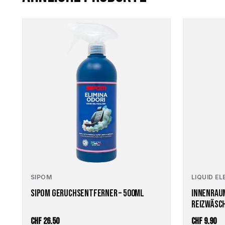
SIPOM
LIQUID E
SIPOM GERUCHSENTFERNER – 500ML
INNENRAU
REIZWÄSCH
CHF
26.50
CHF
9.90