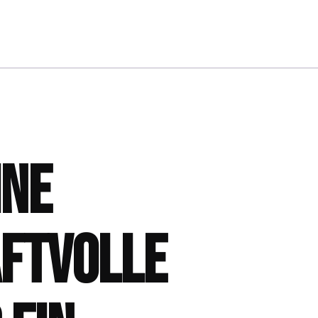
INE
AFTVOLLE