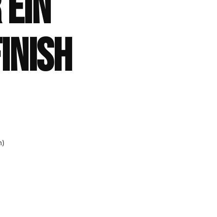
 EIN
INISH
n)