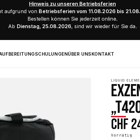
Hinweis zu unseren Betriebsferien
bt aufgrund von
Betriebsferien vom 11.08.2026 bis 21.0
Bestellen können Sie jederzeit online.
Ab
Dienstag, 25.08.2026
, sind wir wieder für Sie da.
AUFBEREITUNG
SCHULUNGEN
ÜBER UNS
KONTAKT
LIQUID ELEM
EXZE
„T42
CHF
2
Vorrätig