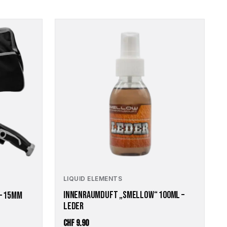
LIQUID ELEMENTS
INNENRAUMDUFT „SMELLOW“ 100ML –
 – 15MM
LEDER
CHF
9.90