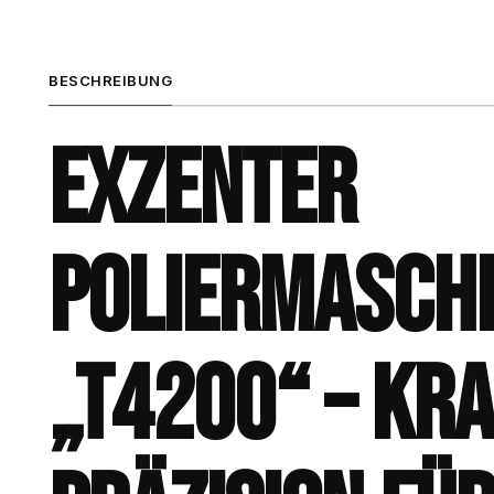
BESCHREIBUNG
EXZENTER
POLIERMASCH
„T4200“ – KR