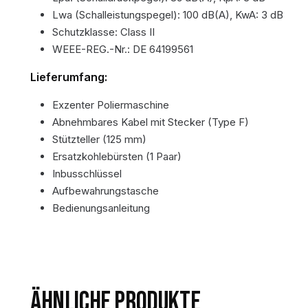
Lwa (Schalleistungspegel): 100 dB(A), KwA: 3 dB
Schutzklasse: Class II
WEEE-REG.-Nr.: DE 64199561
Lieferumfang:
Exzenter Poliermaschine
Abnehmbares Kabel mit Stecker (Type F)
Stützteller (125 mm)
Ersatzkohlebürsten (1 Paar)
Inbusschlüssel
Aufbewahrungstasche
Bedienungsanleitung
ÄHNLICHE PRODUKTE