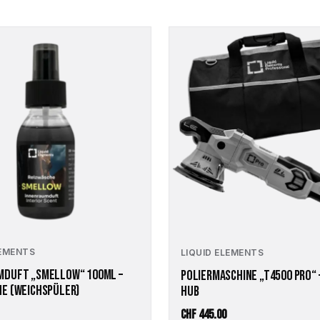
LEMENTS
LIQUID ELEMENTS
MDUFT „SMELLOW“ 100ML –
POLIERMASCHINE „T4500 PRO“
E (WEICHSPÜLER)
HUB
CHF
445.00