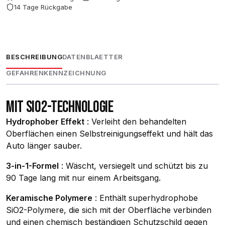
14 Tage Rückgabe
BESCHREIBUNG
DATENBLAETTER
GEFAHRENKENNZEICHNUNG
MIT SIO2-TECHNOLOGIE
Hydrophober Effekt
: Verleiht den behandelten
Oberflächen einen Selbstreinigungseffekt und hält das
Auto länger sauber.
3-in-1-Formel
: Wäscht, versiegelt und schützt bis zu
90 Tage lang mit nur einem Arbeitsgang.
Keramische Polymere
: Enthält superhydrophobe
SiO2-Polymere, die sich mit der Oberfläche verbinden
und einen chemisch beständigen Schutzschild gegen