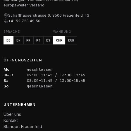
europaweiter Versand.
Schaffhauserstrasse 6, 8500 Frauenfeld TG
+41 52 723 49 50
SPRACHE
WÄHRUNG
DE
EN
FR
PT
ES
CHF
EUR
ÖFFNUNGSZEITEN
Mo
geschlossen
Di–Fr
09:00–11:45 / 13:00–17:45
Sa
08:00–11:45 / 13:00–15:45
So
geschlossen
UNTERNEHMEN
Über uns
Kontakt
Standort Frauenfeld