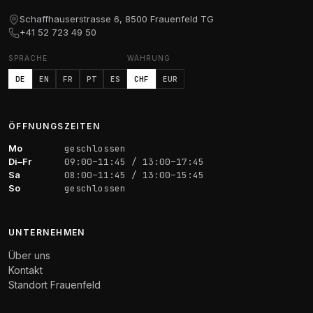
Schaffhauserstrasse 6, 8500 Frauenfeld TG
+41 52 723 49 50
SPRACHE
WÄHRUNG
DE
EN
FR
PT
ES
CHF
EUR
ÖFFNUNGSZEITEN
Mo
geschlossen
Di–Fr
09:00–11:45 / 13:00–17:45
Sa
08:00–11:45 / 13:00–15:45
So
geschlossen
UNTERNEHMEN
Über uns
Kontakt
Standort Frauenfeld