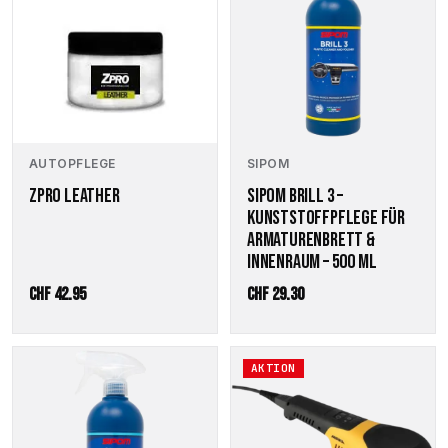
AUTOPFLEGE
SIPOM
ZPRO LEATHER
SIPOM BRILL 3 –
KUNSTSTOFFPFLEGE FÜR
ARMATURENBRETT &
INNENRAUM – 500 ML
CHF
42.95
CHF
29.30
AKTION