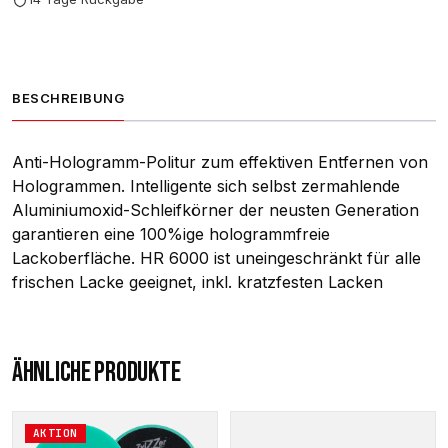
BESCHREIBUNG
Anti-Hologramm-Politur zum effektiven Entfernen von
Hologrammen. Intelligente sich selbst zermahlende
Aluminiumoxid-Schleifkörner der neusten Generation
garantieren eine 100%ige hologrammfreie
Lackoberfläche. HR 6000 ist uneingeschränkt für alle
frischen Lacke geeignet, inkl. kratzfesten Lacken
ÄHNLICHE PRODUKTE
Dieses
Dieses
AKTION
Produkt
Produkt