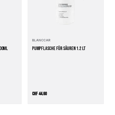
BLANCCAR
500ML
PUMPFLASCHE FÜR SÄUREN 1.2 LT
CHF
44.60