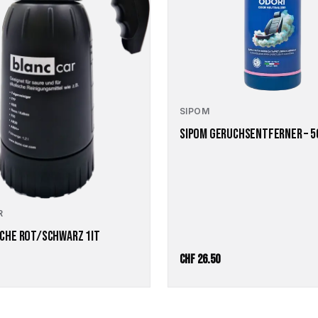
SIPOM
SIPOM GERUCHSENTFERNER – 
R
CHE ROT/SCHWARZ 1IT
CHF
26.50