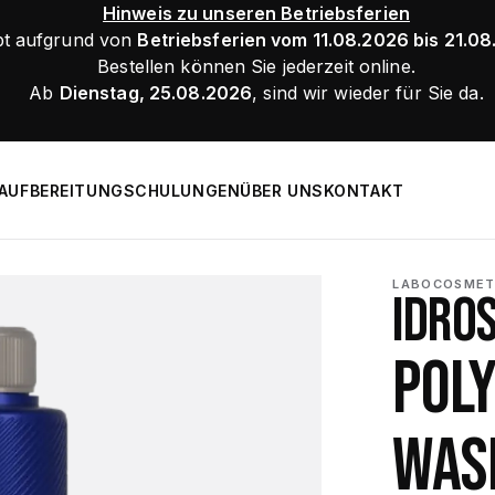
Hinweis zu unseren Betriebsferien
bt aufgrund von
Betriebsferien vom 11.08.2026 bis 21.0
Bestellen können Sie jederzeit online.
Ab
Dienstag, 25.08.2026
, sind wir wieder für Sie da.
AUFBEREITUNG
SCHULUNGEN
ÜBER UNS
KONTAKT
LABOCOSMET
IDROS
POL
WASH