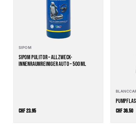
SIPOM
SIPOM PULITOR – ALLZWECK-
INNENRAUMREINIGER AUTO – 500 ML
BLANCCA
PUMPFLAS
CHF
23.95
CHF
36.50