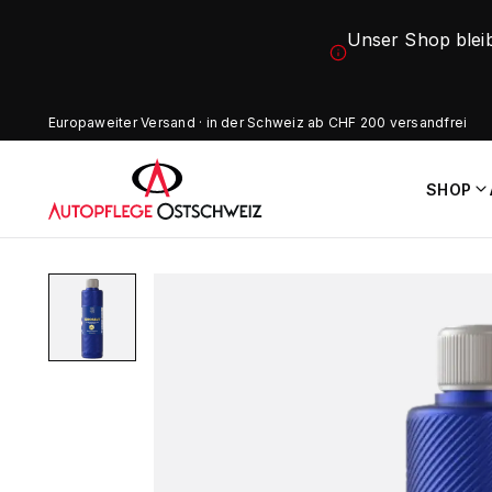
Unser Shop blei
Europaweiter Versand · in der Schweiz ab CHF 200 versandfrei
SHOP