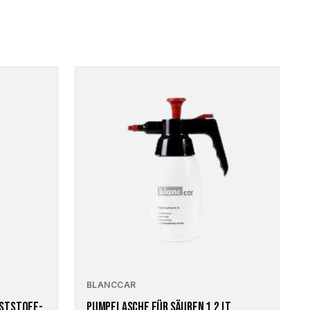
BLANCCAR
NSTSTOFF-
PUMPFLASCHE FÜR SÄUREN 1.2 LT