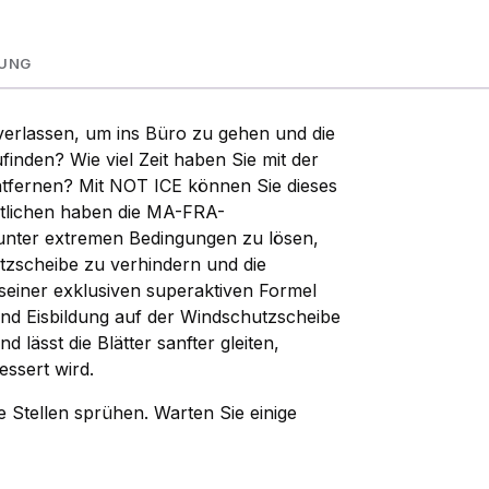
NUNG
erlassen, um ins Büro zu gehen und die
inden? Wie viel Zeit haben Sie mit der
tfernen? Mit NOT ICE können Sie dieses
entlichen haben die MA-FRA-
unter extremen Bedingungen zu lösen,
tzscheibe zu verhindern und die
seiner exklusiven superaktiven Formel
nd Eisbildung auf der Windschutzscheibe
 lässt die Blätter sanfter gleiten,
ssert wird.
tellen sprühen. Warten Sie einige