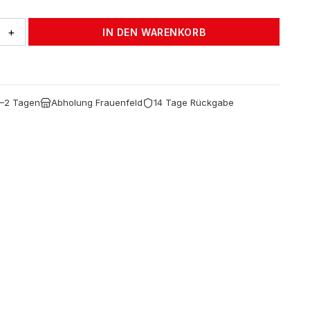
+
IN DEN WARENKORB
ay
1–2 Tagen
Abholung Frauenfeld
14 Tage Rückgabe