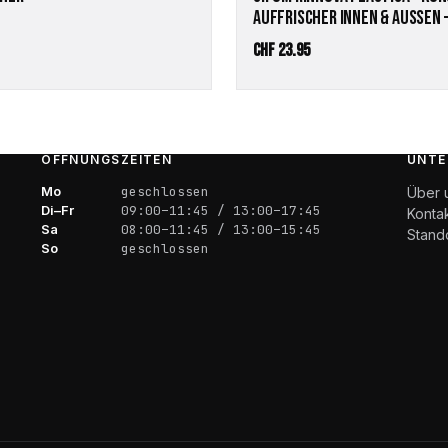
AUFFRISCHER INNEN & AUSSEN 
CHF
23.95
ÖFFNUNGSZEITEN
UNTE
Mo
geschlossen
Über 
Di–Fr
09:00–11:45 / 13:00–17:45
Konta
Sa
08:00–11:45 / 13:00–15:45
Stand
So
geschlossen