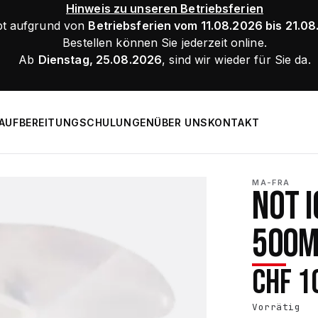
Hinweis zu unseren Betriebsferien
bt aufgrund von
Betriebsferien vom 11.08.2026 bis 21.0
Bestellen können Sie jederzeit online.
Ab
Dienstag, 25.08.2026
, sind wir wieder für Sie da.
AUFBEREITUNG
SCHULUNGEN
ÜBER UNS
KONTAKT
MA-FRA
NOT 
500M
CHF
1
Vorrätig