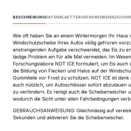
BESCHREIBUNG
DATENBLAETTER
GEFAHRENKENNZEICH
Wie oft haben Sie an einem Wintermorgen Ihr Haus v
Windschutzscheibe Ihres Autos völlig gefroren vorzuf
anstrengenden Aufgabe verschwendet, das Eis zu en
lästige Problem ein für alle Mal vermeiden. Im Wes
Forschungslabore NOT ICE formuliert, um Eis auch 
die Bildung von Flecken und Halos auf der Windschu
Gummiteile vor Frost zu schützen. NOT ICE ist dank 
auch nützlich, um Autoschlösser sofort abzutauen u
zu verhindern. Es reinigt auch die Scheibenwischer und
wodurch die Sicht unter allen Fahrbedingungen verbe
GEBRAUCHSANWEISUNG: Gleichmässig auf vereiste S
Sekunden und aktivieren Sie die Scheibenwischer.