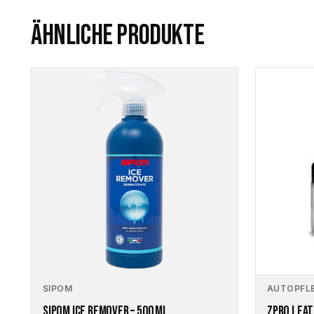
ÄHNLICHE PRODUKTE
SIPOM
AUTOPFL
SIPOM ICE REMOVER – 500 ML
ZPRO LEA