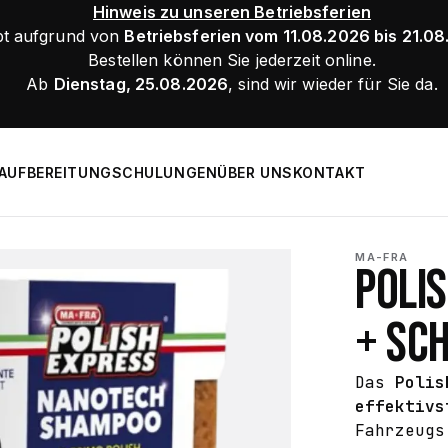
Hinweis zu unseren Betriebsferien
bt aufgrund von
Betriebsferien vom 11.08.2026 bis 21.0
Bestellen können Sie jederzeit online.
Ab
Dienstag, 25.08.2026
, sind wir wieder für Sie da.
AUFBEREITUNG
SCHULUNGEN
ÜBER UNS
KONTAKT
MA-FRA
POLIS
+ SC
Das
Polis
effektivs
Fahrzeug