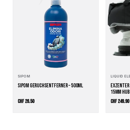
SIPOM
LIQUID E
SIPOM GERUCHSENTFERNER – 500ML
EXZENTER 
15MM HUB
CHF
26.50
CHF
249.90