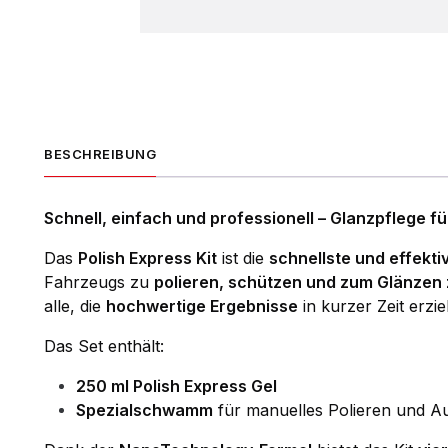
BESCHREIBUNG
Schnell, einfach und professionell – Glanzpflege fü
Das
Polish Express Kit
ist die
schnellste und effekti
Fahrzeugs zu
polieren, schützen und zum Glänzen 
alle, die
hochwertige Ergebnisse
in kurzer Zeit erzi
Das Set enthält:
250 ml Polish Express Gel
Spezialschwamm
für manuelles Polieren und A