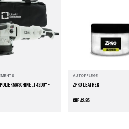
LEMENTS
AUTOPFLEGE
POLIERMASCHINE „T4200“ –
ZPRO LEATHER
CHF
42.95