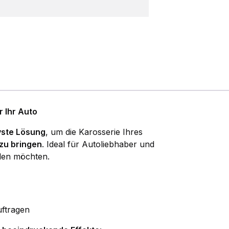
+
Schwamm
Menge
r Ihr Auto
vste Lösung
, um die Karosserie Ihres
zu bringen
. Ideal für Autoliebhaber und
elen möchten.
uftragen