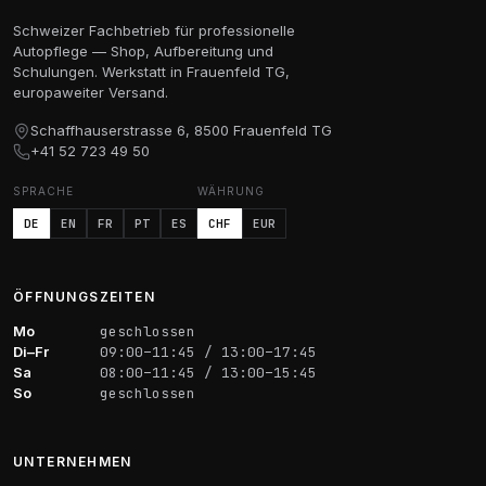
Schweizer Fachbetrieb für professionelle
Autopflege — Shop, Aufbereitung und
Schulungen. Werkstatt in Frauenfeld TG,
europaweiter Versand.
Schaffhauserstrasse 6, 8500 Frauenfeld TG
+41 52 723 49 50
SPRACHE
WÄHRUNG
DE
EN
FR
PT
ES
CHF
EUR
ÖFFNUNGSZEITEN
Mo
geschlossen
Di–Fr
09:00–11:45 / 13:00–17:45
Sa
08:00–11:45 / 13:00–15:45
So
geschlossen
UNTERNEHMEN