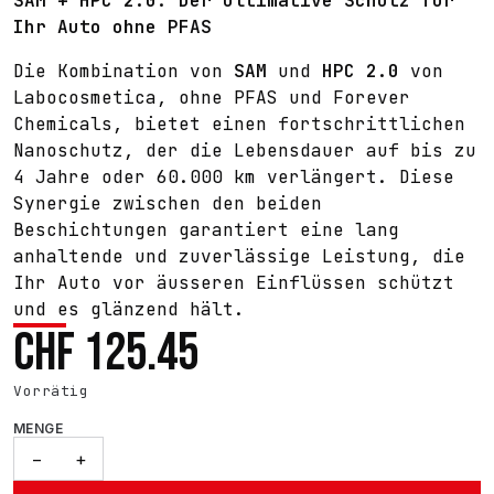
SAM + HPC 2.0: Der ultimative Schutz für
Ihr Auto ohne PFAS
Die Kombination von
SAM
und
HPC 2.0
von
Labocosmetica, ohne PFAS und Forever
Chemicals, bietet einen fortschrittlichen
Nanoschutz, der die Lebensdauer auf bis zu
4 Jahre oder 60.000 km verlängert. Diese
Synergie zwischen den beiden
Beschichtungen garantiert eine lang
anhaltende und zuverlässige Leistung, die
Ihr Auto vor äusseren Einflüssen schützt
und es glänzend hält.
CHF
125.45
Vorrätig
MENGE
SAM
−
+
30