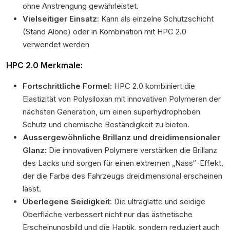
ohne Anstrengung gewährleistet.
Vielseitiger Einsatz
: Kann als einzelne Schutzschicht
(Stand Alone) oder in Kombination mit HPC 2.0
verwendet werden
HPC 2.0 Merkmale:
Fortschrittliche Formel
: HPC 2.0 kombiniert die
Elastizität von Polysiloxan mit innovativen Polymeren der
nächsten Generation, um einen superhydrophoben
Schutz und chemische Beständigkeit zu bieten.
Aussergewöhnliche Brillanz und dreidimensionaler
Glanz
: Die innovativen Polymere verstärken die Brillanz
des Lacks und sorgen für einen extremen „Nass“-Effekt,
der die Farbe des Fahrzeugs dreidimensional erscheinen
lässt.
Überlegene Seidigkeit
: Die ultraglatte und seidige
Oberfläche verbessert nicht nur das ästhetische
Erscheinungsbild und die Haptik, sondern reduziert auch