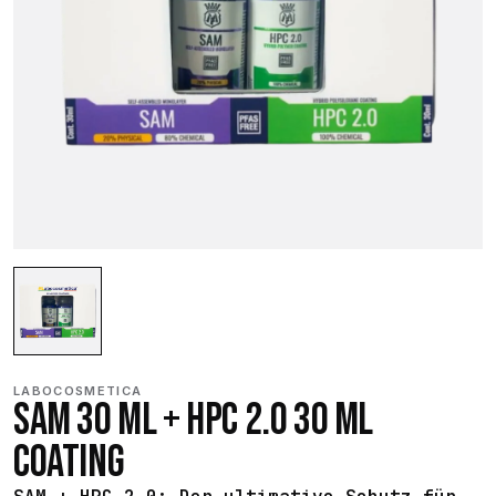
LABOCOSMETICA
SAM 30 ML + HPC 2.0 30 ML
COATING