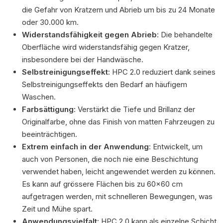
die Gefahr von Kratzern und Abrieb um bis zu 24 Monate
oder 30.000 km.
Widerstandsfähigkeit gegen Abrieb
: Die behandelte
Oberfläche wird widerstandsfähig gegen Kratzer,
insbesondere bei der Handwäsche.
Selbstreinigungseffekt
: HPC 2.0 reduziert dank seines
Selbstreinigungseffekts den Bedarf an häufigem
Waschen.
Farbsättigung
: Verstärkt die Tiefe und Brillanz der
Originalfarbe, ohne das Finish von matten Fahrzeugen zu
beeinträchtigen.
Extrem einfach in der Anwendung
: Entwickelt, um
auch von Personen, die noch nie eine Beschichtung
verwendet haben, leicht angewendet werden zu können.
Es kann auf grössere Flächen bis zu 60×60 cm
aufgetragen werden, mit schnelleren Bewegungen, was
Zeit und Mühe spart.
Anwendungsvielfalt
: HPC 2.0 kann als einzelne Schicht