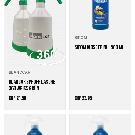
SIPOM
SIPOM MOSCERINI – 500 ML
BLANCCAR
BLANCAR SPRÜHFLASCHE
360 WEISS GRÜN
CHF
21.50
CHF
23.95