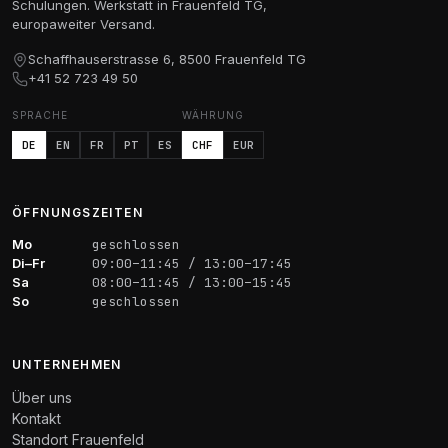
Schulungen. Werkstatt in Frauenfeld TG,
europaweiter Versand.
Schaffhauserstrasse 6, 8500 Frauenfeld TG
+41 52 723 49 50
SPRACHE
WÄHRUNG
DE
EN
FR
PT
ES
CHF
EUR
ÖFFNUNGSZEITEN
Mo
geschlossen
Di–Fr
09:00–11:45 / 13:00–17:45
Sa
08:00–11:45 / 13:00–15:45
So
geschlossen
UNTERNEHMEN
Über uns
Kontakt
Standort Frauenfeld