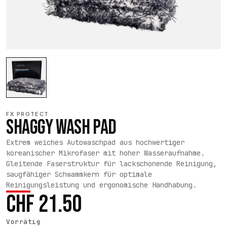
FX PROTECT
SHAGGY WASH PAD
Extrem weiches Autowaschpad aus hochwertiger
koreanischer Mikrofaser mit hoher Wasseraufnahme.
Gleitende Faserstruktur für lackschonende Reinigung,
saugfähiger Schwammkern für optimale
Reinigungsleistung und ergonomische Handhabung.
CHF
21.50
Vorrätig