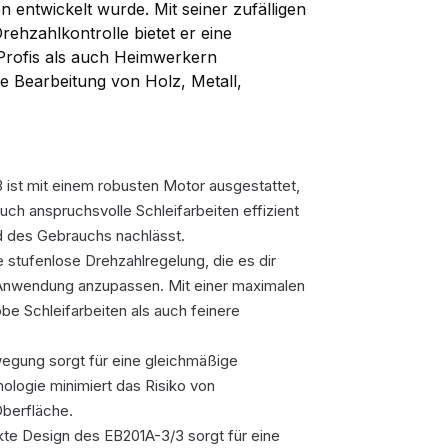
n entwickelt wurde. Mit seiner zufälligen
ehzahlkontrolle bietet er eine
 Profis als auch Heimwerkern
ie Bearbeitung von Holz, Metall,
ist mit einem robusten Motor ausgestattet,
auch anspruchsvolle Schleifarbeiten effizient
d des Gebrauchs nachlässt.
e stufenlose Drehzahlregelung, die es dir
d Anwendung anzupassen. Mit einer maximalen
be Schleifarbeiten als auch feinere
wegung sorgt für eine gleichmäßige
ologie minimiert das Risiko von
Oberfläche.
e Design des EB201A-3/3 sorgt für eine