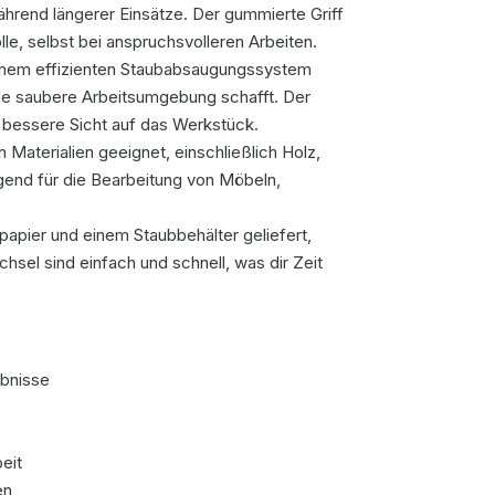
rend längerer Einsätze. Der gummierte Griff
lle, selbst bei anspruchsvolleren Arbeiten.
einem effizienten Staubabsaugungssystem
ine saubere Arbeitsumgebung schafft. Der
ne bessere Sicht auf das Werkstück.
on Materialien geeignet, einschließlich Holz,
agend für die Bearbeitung von Möbeln,
apier und einem Staubbehälter geliefert,
hsel sind einfach und schnell, was dir Zeit
ebnisse
eit
en