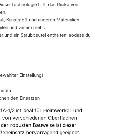
iese Technologie hilft, das Risiko von
en.
ll, Kunststoff und anderen Materialien.
ilen und vielem mehr.
r und ein Staubbeutel enthalten, sodass du
ewählter Einstellung)
beiten
chen den Einsätzen
A-1/3 ist ideal für Heimwerker und
en von verschiedenen Oberflächen
 der robusten Bauweise ist dieser
ußeneinsatz hervorragend geeignet.