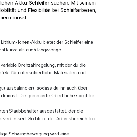
dlichen Akku-Schleifer suchen. Mit seinem
ilität und Flexibilität bei Schleifarbeiten,
mern musst.
Lithium-Ionen-Akku bietet der Schleifer eine
ohl kurze als auch langwierige
variable Drehzahlregelung, mit der du die
ekt für unterschiedliche Materialien und
 gut ausbalanciert, sodass du ihn auch über
kannst. Die gummierte Oberfläche sorgt für
erten Staubbehälter ausgestattet, der die
 verbessert. So bleibt der Arbeitsbereich frei
llige Schwingbewegung wird eine