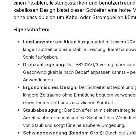
einen flexiblen, leistungsstarken und benutzerfreun
kabellosen Design bietet dieser Schleifer eine hohe Mob
ohne dass du dich um Kabel oder Stromquellen küm
Eigenschaften:
Leistungsstarker Akku:
Ausgestattet mit einem 20V 
lange Laufzeit und eine stabile Leistung. Ideal für sow
Schleifaufgaben.
Drehzahlregelung:
Der EB201A-1/3 verfügt über eine 
Geschwindigkeit je nach Bedarf anpassen kannst – perf
Anwendungen.
Ergonomisches Design:
Der Schleifer ist leicht und
längere Zeiträume ohne Ermüdung bequem verwenden 
einen festen Griff und zusätzlichen Komfort.
Staubabsaugung:
Der Schleifer ist mit einem integri
Arbeit sauberer macht und die Sicht auf das Werkstück
von Staub und sorgt für eine saubere Umgebung.
Schwingbewegung (Random Orbit):
Durch die zufä