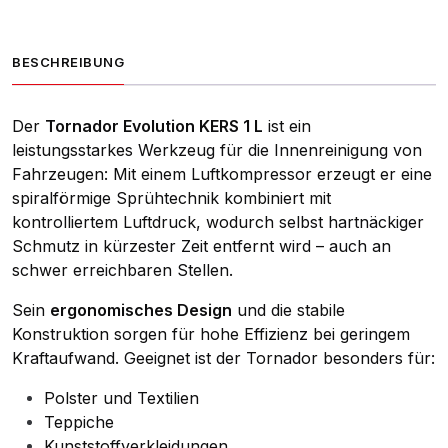
BESCHREIBUNG
Der
Tornador Evolution KERS 1 L
ist ein
leistungsstarkes Werkzeug für die Innenreinigung von
Fahrzeugen: Mit einem Luftkompressor erzeugt er eine
spiralförmige Sprühtechnik kombiniert mit
kontrolliertem Luftdruck, wodurch selbst hartnäckiger
Schmutz in kürzester Zeit entfernt wird – auch an
schwer erreichbaren Stellen.
Sein
ergonomisches Design
und die stabile
Konstruktion sorgen für hohe Effizienz bei geringem
Kraftaufwand. Geeignet ist der Tornador besonders für:
Polster und Textilien
Teppiche
Kunststoffverkleidungen