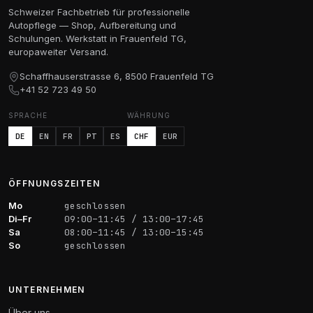
Schweizer Fachbetrieb für professionelle
Autopflege — Shop, Aufbereitung und
Schulungen. Werkstatt in Frauenfeld TG,
europaweiter Versand.
Schaffhauserstrasse 6, 8500 Frauenfeld TG
+41 52 723 49 50
SPRACHE
WÄHRUNG
DE
EN
FR
PT
ES
CHF
EUR
ÖFFNUNGSZEITEN
Mo
geschlossen
Di–Fr
09:00–11:45 / 13:00–17:45
Sa
08:00–11:45 / 13:00–15:45
So
geschlossen
UNTERNEHMEN
Über uns