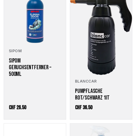
SIPOM
SIPOM
GERUCHSENTFERNER –
500ML
BLANCCAR
PUMPFLASCHE
ROT/SCHWARZ 1IT
CHF
26.50
CHF
36.50