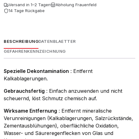
Versand in 1–2 Tagen
Abholung Frauenfeld
14 Tage Rückgabe
BESCHREIBUNG
DATENBLAETTER
GEFAHRENKENNZEICHNUNG
Spezielle Dekontamination
: Entfernt
Kalkablagerungen.
Gebrauchsfertig
: Einfach anzuwenden und nicht
scheuernd, löst Schmutz chemisch auf.
Wirksame Entfernung
: Entfernt mineralische
Verunreinigungen (Kalkablagerungen, Salzrückstände,
Zementausblühungen), oberflächliche Oxidation,
Wasser- und Säureregenflecken von Glas und