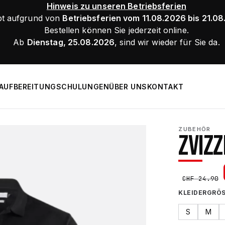
Hinweis zu unseren Betriebsferien
bt aufgrund von
Betriebsferien vom 11.08.2026 bis 21.0
Bestellen können Sie jederzeit online.
Ab
Dienstag, 25.08.2026
, sind wir wieder für Sie da.
AUFBEREITUNG
SCHULUNGEN
ÜBER UNS
KONTAKT
ZUBEHÖR
ZVIZZ
CHF
24.90
KLEIDERGRÖ
S
M