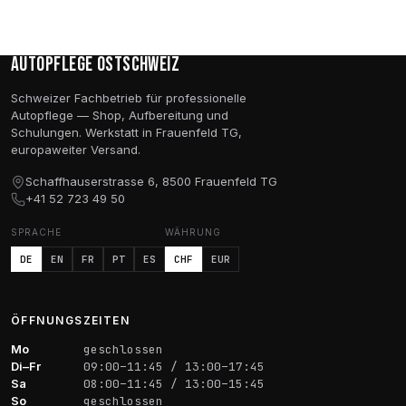
Autopflege Ostschweiz
Schweizer Fachbetrieb für professionelle
Autopflege — Shop, Aufbereitung und
Schulungen. Werkstatt in Frauenfeld TG,
europaweiter Versand.
Schaffhauserstrasse 6, 8500 Frauenfeld TG
+41 52 723 49 50
SPRACHE
WÄHRUNG
DE
EN
FR
PT
ES
CHF
EUR
ÖFFNUNGSZEITEN
Mo
geschlossen
Di–Fr
09:00–11:45 / 13:00–17:45
Sa
08:00–11:45 / 13:00–15:45
So
geschlossen