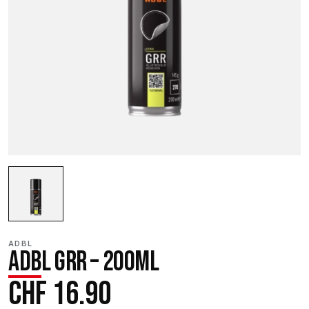
ADBL
ADBL GRR – 200ML
CHF
16.90