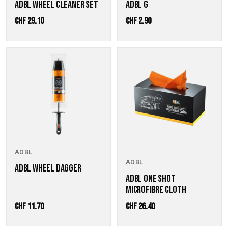
ADBL WHEEL CLEANER SET
ADBL G
CHF
29.10
CHF
2.90
ADBL
ADBL
ADBL WHEEL DAGGER
ADBL ONE SHOT
MICROFIBRE CLOTH
CHF
11.70
CHF
26.40