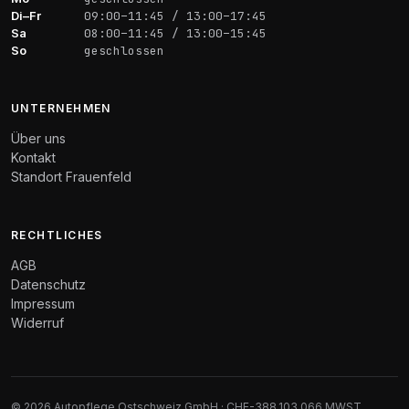
Di–Fr
09:00–11:45 / 13:00–17:45
Sa
08:00–11:45 / 13:00–15:45
So
geschlossen
UNTERNEHMEN
Über uns
Kontakt
Standort Frauenfeld
RECHTLICHES
AGB
Datenschutz
Impressum
Widerruf
© 2026 Autopflege Ostschweiz GmbH · CHE-388.103.066 MWST