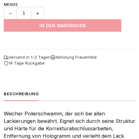
MENGE
All-
−
+
Rounder
Pad
IN DEN WARENKORB
Weich
Menge
Versand in 1–2 Tagen
Abholung Frauenfeld
14 Tage Rückgabe
BESCHREIBUNG
Weicher Polierschwamm, der sich bei allen
Lackierungen bewährt. Eignet sich durch seine Struktur
und Härte für die Korrekturabschlussarbeiten,
Entfernung von Hologramm und verleiht dem Lack