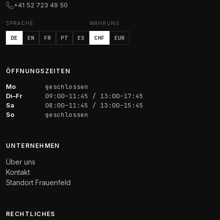
+41 52 723 49 50
SPRACHE
WÄHRUNG
DE
EN
FR
PT
ES
CHF
EUR
ÖFFNUNGSZEITEN
Mo
geschlossen
Di–Fr
09:00–11:45 / 13:00–17:45
Sa
08:00–11:45 / 13:00–15:45
So
geschlossen
UNTERNEHMEN
Über uns
Kontakt
Standort Frauenfeld
RECHTLICHES