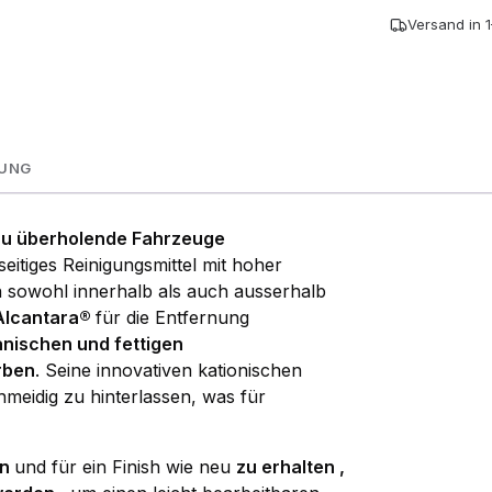
Versand in 
NUNG
 zu überholende Fahrzeuge
lseitiges Reinigungsmittel mit hoher
n sowohl innerhalb als auch ausserhalb
Alcantara®
für die Entfernung
nischen und fettigen
ärben
. Seine innovativen kationischen
meidig zu hinterlassen, was für
en
und für ein Finish wie neu
zu erhalten
,