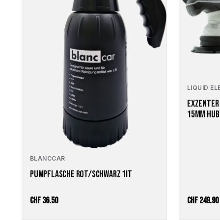
LIQUID E
EXZENTER 
15MM HUB
BLANCCAR
PUMPFLASCHE ROT/SCHWARZ 1IT
CHF
36.50
CHF
249.90