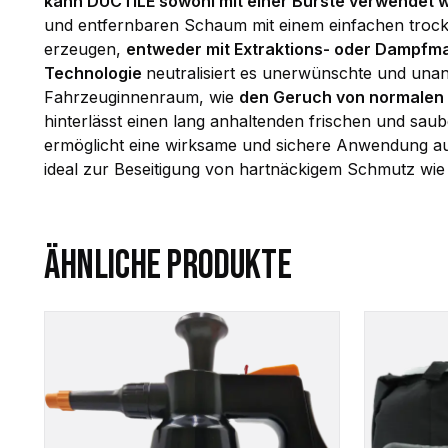
kann DÙCTILE sowohl mit einer Bürste verwendet
und entfernbaren Schaum mit einem einfachen troc
erzeugen,
entweder mit Extraktions- oder Dampfm
Technologie
neutralisiert es unerwünschte und u
Fahrzeuginnenraum, wie
den Geruch von normalen 
hinterlässt einen lang anhaltenden frischen und saube
ermöglicht eine wirksame und sichere Anwendung auc
ideal zur Beseitigung von hartnäckigem Schmutz wie 
ÄHNLICHE PRODUKTE