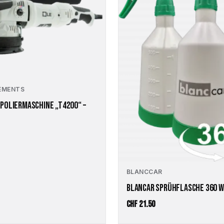
LEMENTS
POLIERMASCHINE „T4200“ –
BLANCCAR
BLANCAR SPRÜHFLASCHE 360 W
CHF
21.50