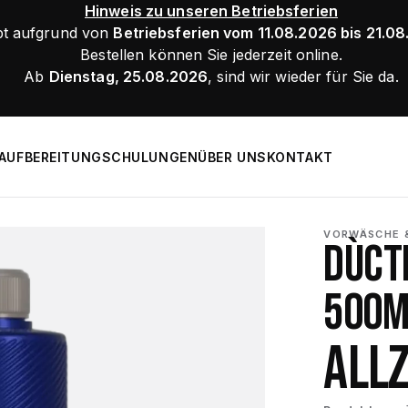
Hinweis zu unseren Betriebsferien
bt aufgrund von
Betriebsferien vom 11.08.2026 bis 21.0
Bestellen können Sie jederzeit online.
Ab
Dienstag, 25.08.2026
, sind wir wieder für Sie da.
AUFBEREITUNG
SCHULUNGEN
ÜBER UNS
KONTAKT
VORWÄSCHE &
DÙCT
500M
ALL