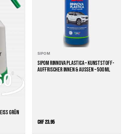
SIPOM
SIPOM RINNOVA PLASTICA – KUNSTSTOFF-
AUFFRISCHER INNEN & AUSSEN – 500 ML
EISS GRÜN
CHF
23.95