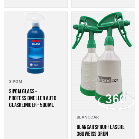
SIPOM
SIPOM GLASS –
PROFESSIONELLER AUTO-
GLASREINIGER – 500 ML
BLANCCAR
BLANCAR SPRÜHFLASCHE
360 WEISS GRÜN