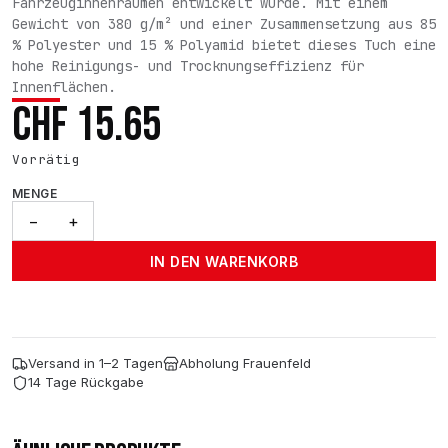
Fahrzeuginnenräumen entwickelt wurde. Mit einem
Gewicht von 380 g/m² und einer Zusammensetzung aus 85
% Polyester und 15 % Polyamid bietet dieses Tuch eine
hohe Reinigungs- und Trocknungseffizienz für
Innenflächen.
CHF
15.65
Vorrätig
MENGE
Interieur
−
+
Reinigungstuch
Menge
IN DEN WARENKORB
Versand in 1–2 Tagen
Abholung Frauenfeld
14 Tage Rückgabe