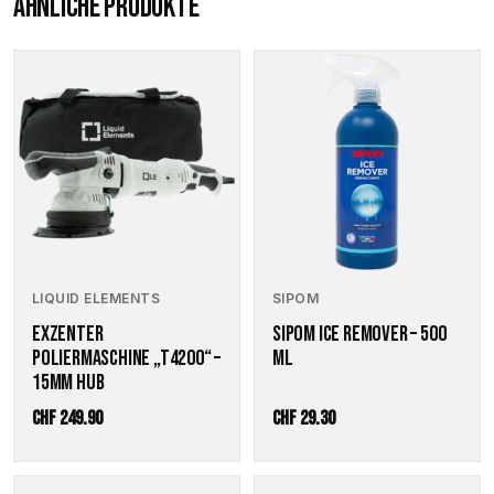
ÄHNLICHE PRODUKTE
LIQUID ELEMENTS
SIPOM
EXZENTER
SIPOM ICE REMOVER – 500
POLIERMASCHINE „T4200“ –
ML
15MM HUB
CHF
249.90
CHF
29.30