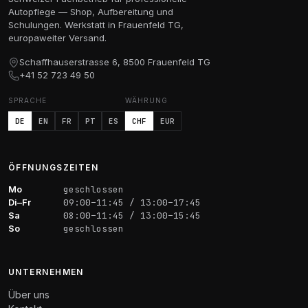
Autopflege — Shop, Aufbereitung und
Schulungen. Werkstatt in Frauenfeld TG,
europaweiter Versand.
Schaffhauserstrasse 6, 8500 Frauenfeld TG
+41 52 723 49 50
SPRACHE
WÄHRUNG
DE
EN
FR
PT
ES
CHF
EUR
ÖFFNUNGSZEITEN
Mo
geschlossen
Di–Fr
09:00–11:45 / 13:00–17:45
Sa
08:00–11:45 / 13:00–15:45
So
geschlossen
UNTERNEHMEN
Über uns