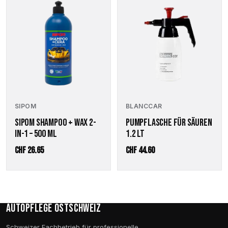
SIPOM
BLANCCAR
SIPOM SHAMPOO + WAX 2-
PUMPFLASCHE FÜR SÄUREN
IN-1 – 500 ML
1.2 LT
CHF
26.65
CHF
44.60
Autopflege Ostschweiz
Schweizer Fachbetrieb für professionelle