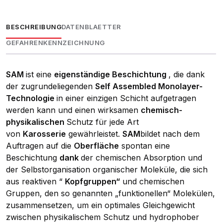
BESCHREIBUNG
DATENBLAETTER
GEFAHRENKENNZEICHNUNG
SAM
ist eine
eigenständige Beschichtung
, die dank
der zugrundeliegenden
Self Assembled Monolayer-
Technologie
in einer einzigen Schicht aufgetragen
werden kann und einen wirksamen
chemisch-
physikalischen
Schutz für jede Art
von
Karosserie
gewährleistet.
SAM
bildet nach dem
Auftragen auf die
Oberfläche
spontan eine
Beschichtung
dank
der chemischen Absorption und
der Selbstorganisation organischer Moleküle, die sich
aus reaktiven “
Kopfgruppen“
und chemischen
Gruppen, den so genannten „funktionellen“ Molekülen,
zusammensetzen, um ein optimales Gleichgewicht
zwischen physikalischem Schutz und hydrophober