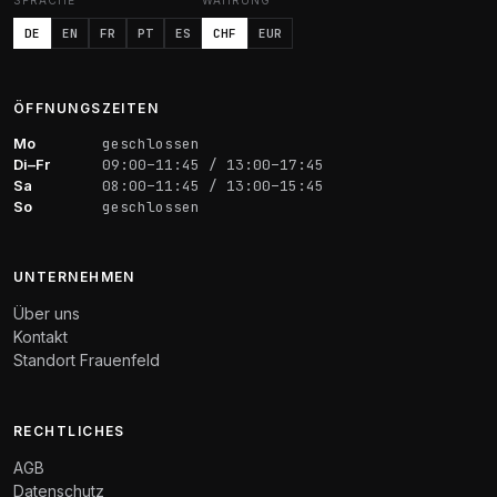
SPRACHE
WÄHRUNG
DE
EN
FR
PT
ES
CHF
EUR
ÖFFNUNGSZEITEN
Mo
geschlossen
Di–Fr
09:00–11:45 / 13:00–17:45
Sa
08:00–11:45 / 13:00–15:45
So
geschlossen
UNTERNEHMEN
Über uns
Kontakt
Standort Frauenfeld
RECHTLICHES
AGB
Datenschutz