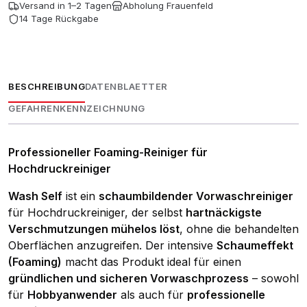
Menge
Versand in 1–2 Tagen
Abholung Frauenfeld
14 Tage Rückgabe
BESCHREIBUNG
DATENBLAETTER
GEFAHRENKENNZEICHNUNG
Professioneller Foaming-Reiniger für
Hochdruckreiniger
Wash Self
ist ein
schaumbildender Vorwaschreiniger
für Hochdruckreiniger, der selbst
hartnäckigste
Verschmutzungen mühelos löst
, ohne die behandelten
Oberflächen anzugreifen. Der intensive
Schaumeffekt
(Foaming)
macht das Produkt ideal für einen
gründlichen und sicheren Vorwaschprozess
– sowohl
für
Hobbyanwender
als auch für
professionelle