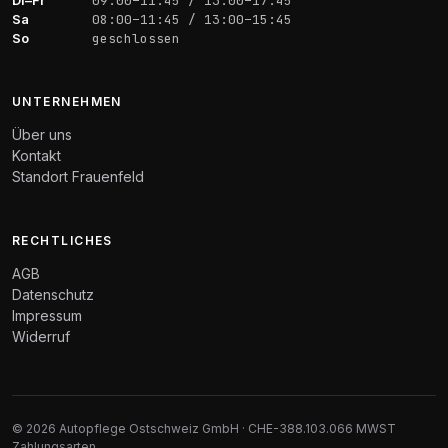
09:00–11:45 / 13:00–17:45
Sa
08:00–11:45 / 13:00–15:45
So
geschlossen
UNTERNEHMEN
Über uns
Kontakt
Standort Frauenfeld
RECHTLICHES
AGB
Datenschutz
Impressum
Widerruf
© 2026 Autopflege Ostschweiz GmbH · CHE-388.103.066 MWST
Zahlungsarten