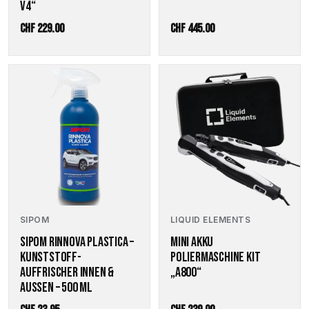
V4“
CHF
229.00
CHF
445.00
SIPOM
LIQUID ELEMENTS
SIPOM RINNOVA PLASTICA –
MINI AKKU
KUNSTSTOFF-
POLIERMASCHINE KIT
AUFFRISCHER INNEN &
„A800“
AUSSEN – 500 ML