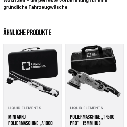
Wash Self – die perfekte Vorbereitung für eine
gründliche Fahrzeugwäsche.
ÄHNLICHE PRODUKTE
LIQUID ELEMENTS
LIQUID ELEMENTS
MINI AKKU
POLIERMASCHINE „T4500
POLIERMASCHINE „A1000
PRO“ – 15MM HUB