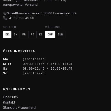
europaweiter Versand.
Schaffhauserstrasse 6, 8500 Frauenfeld TG
+41 52 723 49 50
SPRACHE
WÄHRUNG
DE
EN
FR
PT
ES
CHF
EUR
ÖFFNUNGSZEITEN
Mo
geschlossen
Di–Fr
09:00–11:45 / 13:00–17:45
Sa
08:00–11:45 / 13:00–15:45
So
geschlossen
UNTERNEHMEN
Über uns
Kontakt
Standort Frauenfeld