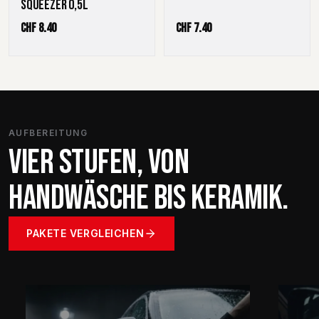
SQUEEZER 0,5L
CHF
8.40
CHF
7.40
AUFBEREITUNG
VIER STUFEN, VON
HANDWÄSCHE BIS KERAMIK.
PAKETE VERGLEICHEN