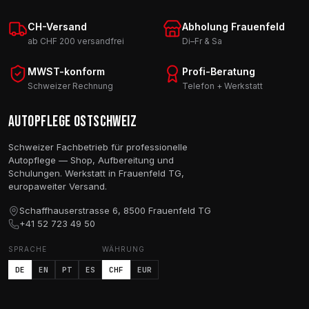
CH-Versand
Abholung Frauenfeld
ab CHF 200 versandfrei
Di–Fr & Sa
MWST-konform
Profi-Beratung
Schweizer Rechnung
Telefon + Werkstatt
Autopflege Ostschweiz
Schweizer Fachbetrieb für professionelle
Autopflege — Shop, Aufbereitung und
Schulungen. Werkstatt in Frauenfeld TG,
europaweiter Versand.
Schaffhauserstrasse 6, 8500 Frauenfeld TG
+41 52 723 49 50
SPRACHE
WÄHRUNG
DE
EN
PT
ES
CHF
EUR