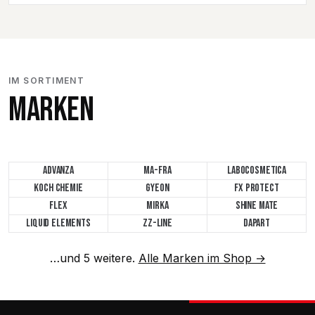
IM SORTIMENT
MARKEN
ADVANZA
MA-FRA
LABOCOSMETICA
KOCH CHEMIE
GYEON
FX PROTECT
FLEX
MIRKA
SHINE MATE
LIQUID ELEMENTS
ZZ-LINE
DAPART
…und 5 weitere.
Alle Marken im Shop →